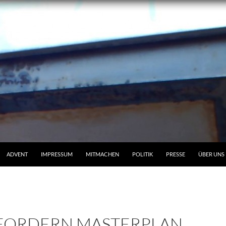
ADVENT
IMPRESSUM
MITMACHEN
POLITIK
PRESSE
ÜBER UNS
 FORDERN MASTERPLAN