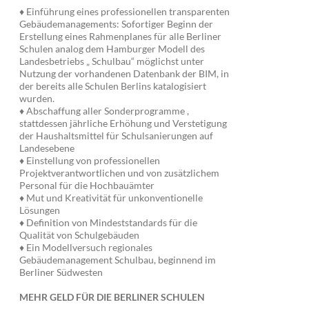
♦ Einführung eines professionellen transparenten
Gebäudemanagements: Sofortiger Beginn der
Erstellung eines Rahmenplanes für alle Berliner
Schulen analog dem Hamburger Modell des
Landesbetriebs „ Schulbau“ möglichst unter
Nutzung der vorhandenen Datenbank der BIM, in
der bereits alle Schulen Berlins katalogisiert
wurden.
♦ Abschaffung aller Sonderprogramme ,
stattdessen jährliche Erhöhung und Verstetigung
der Haushaltsmittel für Schulsanierungen auf
Landesebene
♦ Einstellung von professionellen
Projektverantwortlichen und von zusätzlichem
Personal für die Hochbauämter
♦ Mut und Kreativität für unkonventionelle
Lösungen
♦ Definition von Mindeststandards für die
Qualität von Schulgebäuden
♦ Ein Modellversuch regionales
Gebäudemanagement Schulbau, beginnend im
Berliner Südwesten
MEHR GELD FÜR DIE BERLINER SCHULEN