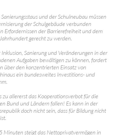
 Sanierungsstaus und der Schulneubau müssen
ernisierung der Schulgebäude verbunden
 Erfordernissen der Barrierefreiheit und dem
Jahrhundert gerecht zu werden.
 Inklusion, Sanierung und Veränderungen in der
ndenen Aufgaben bewältigen zu können, fordert
ion über den konzentrierten Einsatz von
hinaus ein bundesweites Investitions- und
mm.
zu allererst das Kooperationsverbot für die
en Bund und Ländern fallen! Es kann in der
republik doch nicht sein, dass für Bildung nicht
st.
5 Minuten steigt das Nettoprivatvermögen in