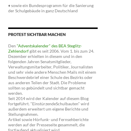
♦ sowie ein Bundesprogramm für die Sanierung
der Schulgebäude in ganz Deutschland
PROTEST SICHTBAR MACHEN
Den
"Adventskalender" des BEA Steglitz-
Zehlendorf
gibt es seit 2006. Vom 1. bis zum 24.
Dezember erhielten in diesem und in den
folgenden Jahren Senatsmitglieder,
Verwaltungsmitarbeiter, Politiker, Journalisten
und sehr viele andere Menschen Mails mit einem
Beschwerdebrief einer Schule des Bezirks oder
aus anderen Teilen der Stadt. Die Probleme
sollten so gebündelt und sichtbar gemacht
werden.
Seit 2014 wird der Kalender auf diesem Blog
fortgeführt. "EinstürzendeSchulbauten" wird
außerdem erweitert um eigene Berichte und
Stellungnahmen.
Artikel sowie Hörfunk- und Fernsehberichte
werden auf der Presseseite gesammelt, die
fortlaufend aktualisiert wird.