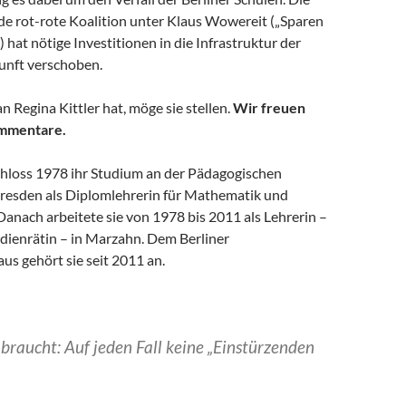
de rot-rote Koalition unter Klaus Wowereit („Sparen
) hat nötige Investitionen in die Infrastruktur der
kunft verschoben.
n Regina Kittler hat, möge sie stellen.
Wir freuen
ommentare.
schloss 1978 ihr Studium an der Pädagogischen
resden als Diplomlehrerin für Mathematik und
anach arbeitete sie von 1978 bis 2011 als Lehrerin –
udienrätin – in Marzahn. Dem Berliner
s gehört sie seit 2011 an.
braucht: Auf jeden Fall keine „Einstürzenden