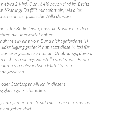
m etwa 2 Mrd. € an. 64% davon sind im Besitz
ölkerung! Da fällt mir sofort ein, wie alles
re, wenn der politische Wille da wäre.
 ist für Berlin leider, dass die Koalition in den
ahren die unerwartet hohen
ahmen in eine vom Bund nicht geforderte (!)
uldentilgung gesteckt hat, statt diese Mittel für
 Sanierungsstaus zu nutzen. Unabhängig davon,
n nicht die einzige Baustelle des Landes Berlin
adurch die notwendigen Mittel für die
g da gewesen!
oder Staatsoper will ich in diesem
gleich gar nicht reden.
gierungen unserer Stadt muss klar sein, dass es
 nicht geben darf!