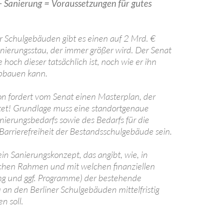
 Sanierung = Voraussetzungen für gutes
r Schulgebäuden gibt es einen auf 2 Mrd. €
nierungsstau, der immer größer wird. Der Senat
hoch dieser tatsächlich ist, noch wie er ihn
bauen kann.
ion fordert vom Senat einen Masterplan, der
stet! Grundlage muss eine standortgenaue
nierungsbedarfs sowie des Bedarfs für die
Barrierefreiheit der Bestandsschulgebäude sein.
in Sanierungskonzept, das angibt, wie, in
chen Rahmen und mit welchen finanziellen
ng und ggf. Programme) der bestehende
 an den Berliner Schulgebäuden mittelfristig
n soll.